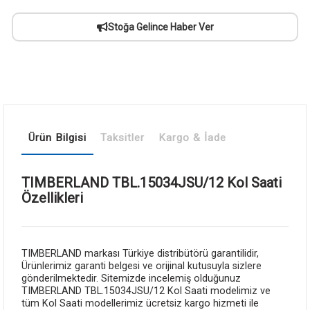
Stoğa Gelince Haber Ver
Ürün Bilgisi
Taksitler
Kargo & İade
TIMBERLAND TBL.15034JSU/12 Kol Saati
Özellikleri
TIMBERLAND markası Türkiye distribütörü garantilidir,
Ürünlerimiz garanti belgesi ve orijinal kutusuyla sizlere
gönderilmektedir. Sitemizde incelemiş olduğunuz
TIMBERLAND TBL.15034JSU/12 Kol Saati modelimiz ve
tüm Kol Saati modellerimiz ücretsiz kargo hizmeti ile