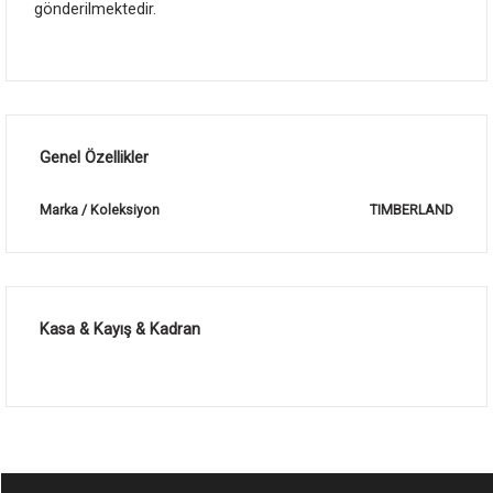
gönderilmektedir.
Genel Özellikler
Marka / Koleksiyon
TIMBERLAND
Kasa & Kayış & Kadran