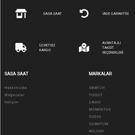
SASA SAAT
İADE GARANTİSİ
AVANTAJLI
ÜCRETSİZ
TAKSİT
KARGO
SEÇENEKLERİ
SASA SAAT
MARKALAR
Hakkimizda
SWATCH
Mağazalar
TISSOT
İletişim
CASIO
MOMENTUS
GUESS
QUANTUM
WELDER