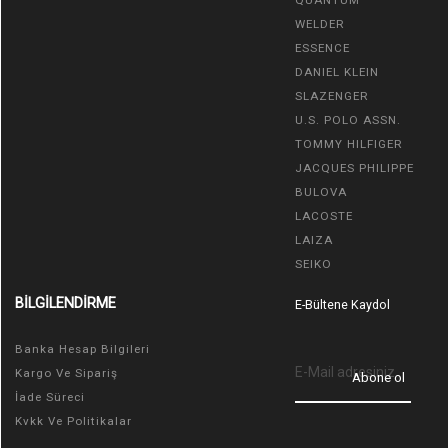
WELDER
ESSENCE
DANIEL KLEIN
SLAZENGER
U.S. POLO ASSN.
TOMMY HILFIGER
JACQUES PHILIPPE
BULOVA
LACOSTE
LAIZA
SEIKO
BİLGİLENDİRME
E-Bültene Kaydol
Banka Hesap Bilgileri
Kargo Ve Sipariş
Abone ol
İade Süreci
Kvkk Ve Politikalar