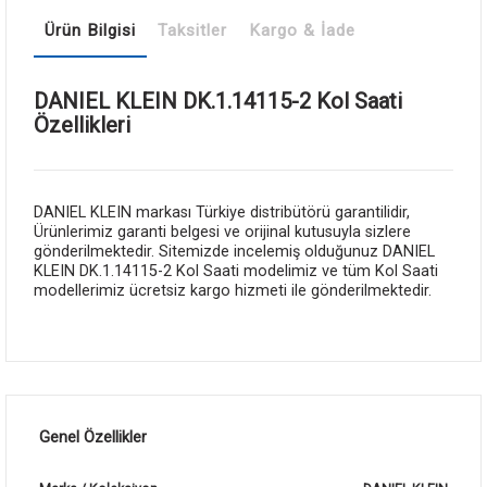
Ürün Bilgisi
Taksitler
Kargo & İade
DANIEL KLEIN DK.1.14115-2 Kol Saati
Özellikleri
DANIEL KLEIN markası Türkiye distribütörü garantilidir,
Ürünlerimiz garanti belgesi ve orijinal kutusuyla sizlere
gönderilmektedir. Sitemizde incelemiş olduğunuz DANIEL
KLEIN DK.1.14115-2 Kol Saati modelimiz ve tüm Kol Saati
modellerimiz ücretsiz kargo hizmeti ile gönderilmektedir.
Genel Özellikler