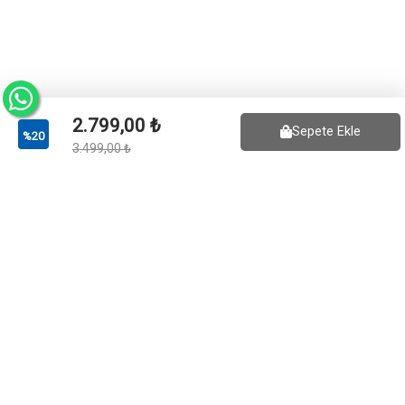
2.799,00 ₺
Sepete Ekle
%20
3.499,00 ₺