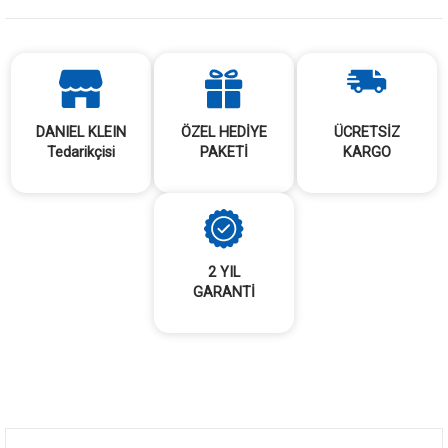
DANIEL KLEIN
ÖZEL HEDİYE
ÜCRETSİZ
Tedarikçisi
PAKETİ
KARGO
2 YIL
GARANTİ