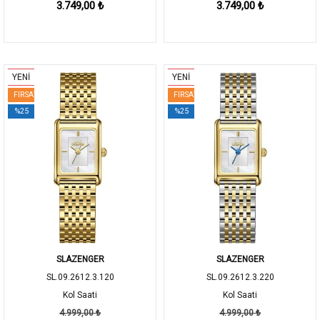
3.749,00 ₺
3.749,00 ₺
YENİ
YENİ
FIRSAT
FIRSAT
%25
%25
SLAZENGER
SLAZENGER
SL.09.2612.3.120
SL.09.2612.3.220
Kol Saati
Kol Saati
4.999,00 ₺
4.999,00 ₺