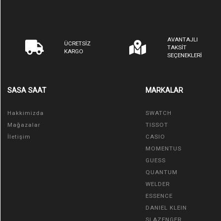
AVANTAJLI
ÜCRETSİZ
TAKSİT
KARGO
SEÇENEKLERİ
SASA SAAT
MARKALAR
Hakkimizda
SWATCH
Mağazalar
TISSOT
İletişim
CASIO
MOMENTUS
GUESS
QUANTUM
WELDER
ESSENCE
DANIEL KLEIN
SLAZENGER