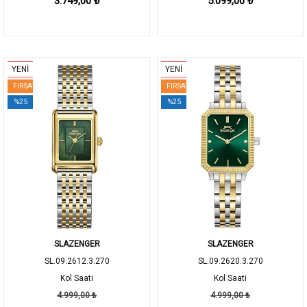
3.749,00 ₺
5.099,00 ₺
YENİ
YENİ
FIRSAT
FIRSAT
%25
%25
SLAZENGER
SLAZENGER
SL.09.2612.3.270
SL.09.2620.3.270
Kol Saati
Kol Saati
4.999,00 ₺
4.999,00 ₺