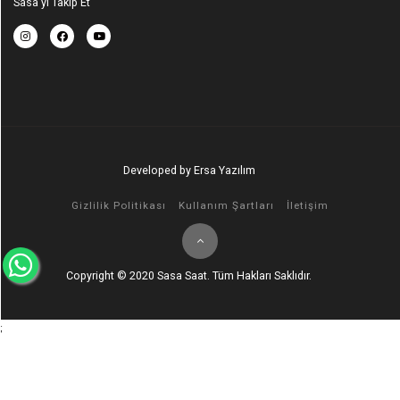
Sasa'yı Takip Et
Developed by Ersa Yazılım
Gizlilik Politikası
Kullanım Şartları
İletişim
Copyright © 2020 Sasa Saat. Tüm Hakları Saklıdır.
;