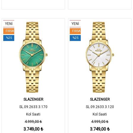
YENİ
YENİ
FIRSAT
FIRSAT
%25
%25
SLAZENGER
SLAZENGER
SL.09.2633.3.170
SL.09.2633.3.120
Kol Saati
Kol Saati
4.999,00 ₺
4.999,00 ₺
3.749,00 ₺
3.749,00 ₺