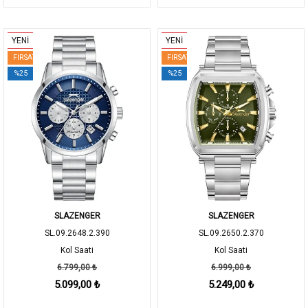
YENİ
YENİ
FIRSAT
FIRSAT
%25
%25
SLAZENGER
SLAZENGER
SL.09.2648.2.390
SL.09.2650.2.370
Kol Saati
Kol Saati
6.799,00 ₺
6.999,00 ₺
5.099,00 ₺
5.249,00 ₺