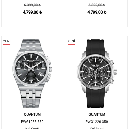
6.399,00 ₺
6.399,00 ₺
4.799,00 ₺
4.799,00 ₺
YENİ
YENİ
QUANTUM
QUANTUM
PWG1288.350
PWG1220.350
Kol Saati
Kol Saati